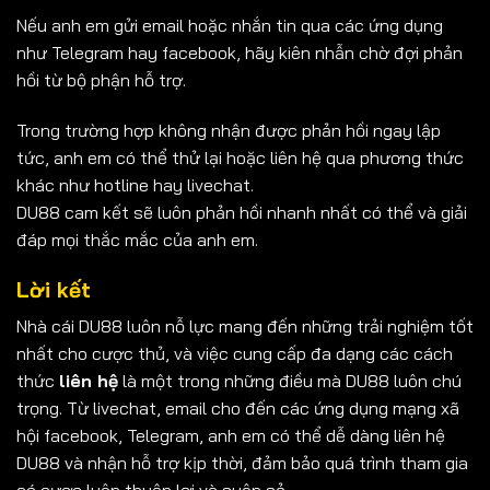
Nếu anh em gửi email hoặc nhắn tin qua các ứng dụng
như Telegram hay facebook, hãy kiên nhẫn chờ đợi phản
hồi từ bộ phận hỗ trợ.
Trong trường hợp không nhận được phản hồi ngay lập
tức, anh em có thể thử lại hoặc liên hệ qua phương thức
khác như hotline hay livechat.
DU88 cam kết sẽ luôn phản hồi nhanh nhất có thể và giải
đáp mọi thắc mắc của anh em.
Lời kết
Nhà cái DU88 luôn nỗ lực mang đến những trải nghiệm tốt
nhất cho cược thủ, và việc cung cấp đa dạng các cách
thức
liên hệ
là một trong những điều mà DU88 luôn chú
trọng. Từ livechat, email cho đến các ứng dụng mạng xã
hội facebook, Telegram, anh em có thể dễ dàng liên hệ
DU88 và nhận hỗ trợ kịp thời, đảm bảo quá trình tham gia