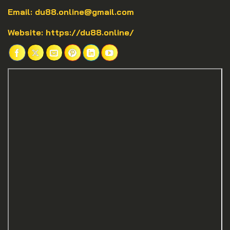
Email:
du88.online@gmail.com
Website: https://du88.online/