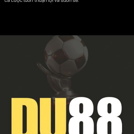
cá cược luôn thuận lợi và suôn sẻ.