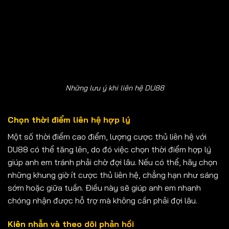
Những lưu ý khi liên hệ DU88
Chọn thời điểm liên hệ hợp lý
Một số thời điểm cao điểm, lượng cược thủ liên hệ với
DU88 có thể tăng lên, do đó việc chọn thời điểm hợp lý
giúp anh em tránh phải chờ đợi lâu. Nếu có thể, hãy chọn
những khung giờ ít cược thủ liên hệ, chẳng hạn như sáng
sớm hoặc giữa tuần. Điều này sẽ giúp anh em nhanh
chóng nhận được hỗ trợ mà không cần phải đợi lâu.
Kiên nhẫn và theo dõi phản hồi