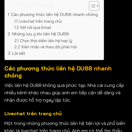
Table of Contents
Các phương thức liên hệ DU88 nhanh chóng
Livechat trên trang chủ
Kết nối qua Email
Những lưu ý khi liên hệ DU88
Chọn thời điểm liên hệ hợp lý
Kiên nhẫn và theo dõi phản hồi
Lời kết
Các phương thức liên hệ DU88 nhanh
chóng
Việc liên hệ DU88 không quá phức tạp. Nhà cái cung cấp
nhiều kênh khác nhau giúp anh em tiếp cận dễ dàng và
nhận được hỗ trợ ngay lập tức.
Livechat trên trang chủ
Một trong những phương thức liên hệ tiện lợi và phổ biến
khác là livechat trên trang chủ. Anh em có thể tìm thấy