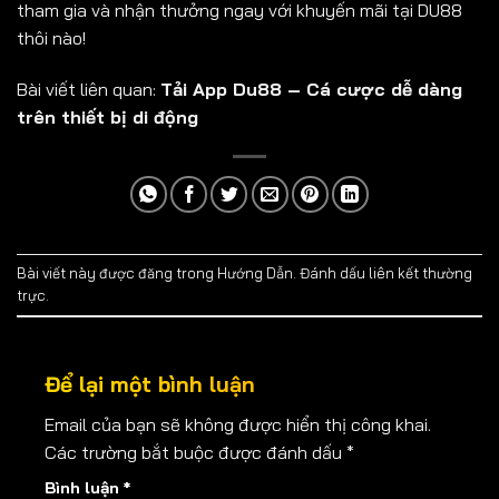
tham gia và nhận thưởng ngay với khuyến mãi tại DU88
thôi nào!
Bài viết liên quan:
Tải App Du88 – Cá cược dễ dàng
trên thiết bị di động
Bài viết này được đăng trong
Hướng Dẫn
. Đánh dấu
liên kết thường
trực
.
Để lại một bình luận
Email của bạn sẽ không được hiển thị công khai.
Các trường bắt buộc được đánh dấu
*
Bình luận
*