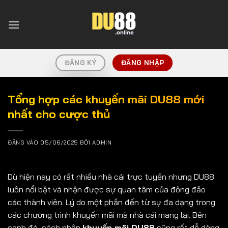
Bỏ
qua
nội
dung
ĐĂNG NHẬP
ĐĂNG KÝ
Tổng hợp các khuyến mãi DU88 mới
nhất cho cược thủ
ĐĂNG VÀO
05/06/2025
BỞI
ADMIN
Dù hiện nay có rất nhiều nhà cái trực tuyến nhưng DU88
luôn nổi bật và nhận được sự quan tâm của đông đảo
các thành viên. Lý do một phần đến từ sự đa dạng trong
các chương trình khuyến mãi mà nhà cái mang lại. Bên
cạnh đó, cách nhận
khuyến mãi DU88
cũng rất dễ dàng