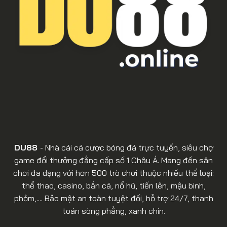
DU88
- Nhà cái cá cược bóng đá trực tuyến, siêu chợ
game đổi thưởng đẳng cấp số 1 Châu Á. Mang đến sân
chơi đa dạng với hơn 500 trò chơi thuộc nhiều thể loại:
thể thao, casino, bắn cá, nổ hũ, tiến lên, mậu binh,
phỏm,.... Bảo mật an toàn tuyệt đối, hỗ trợ 24/7, thanh
toán sòng phẳng, xanh chín.