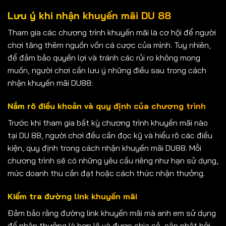
Lưu ý khi nhận khuyến mãi DU 88
Tham gia các chương trình khuyến mãi là cơ hội để người
chơi tăng thêm nguồn vốn cá cược của mình. Tuy nhiên,
để đảm bảo quyền lợi và tránh các rủi ro không mong
muốn, người chơi cần lưu ý những điều sau trong cách
nhận khuyến mãi DU88:
Nắm rõ điều khoản và quy định của chương trình
Trước khi tham gia bất kỳ chương trình khuyến mãi nào
tại DU 88, người chơi đều cần đọc kỹ và hiểu rõ các điều
kiện, quy định trong cách nhận khuyến mãi DU88. Mỗi
chương trình sẽ có những yêu cầu riêng như hạn sử dụng,
mức doanh thu cần đạt hoặc cách thức nhận thưởng.
Kiểm tra đường link khuyến mãi
Đảm bảo rằng đường link khuyến mãi mà anh em sử dụng
để nhận thưởng là hợp lệ và được chia sẻ, cập nhật bởi