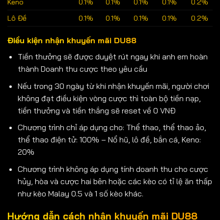
Keno
0.1%
0.1%
0.1%
0.1%
0.2%
Lô Đề
0.1%
0.1%
0.1%
0.1%
0.2%
Điều kiện nhận khuyến mãi DU88
Tiền thưởng sẽ được duyệt rút ngay khi anh em hoàn
thành Doanh thu cược theo yêu cầu
Nếu trong 30 ngày từ khi nhận khuyến mãi, người chơi
không đạt điều kiện vòng cược thì toàn bộ tiền nạp,
tiền thưởng và tiền thắng sẽ reset về 0 VNĐ
Chương trình chỉ áp dụng cho: Thể thao, thể thao ảo,
thể thao điện tử: 100% – Nổ hũ, lô đề, bắn cá, Keno:
20%
Chương trình không áp dụng tính doanh thu cho cược
hủy, hòa và cược hai bên hoặc các kèo có tỉ lệ ăn thấp
như kèo Malay 0.5 và 1 số kèo khác.
Hướng dẫn cách nhận khuyến mãi DU88