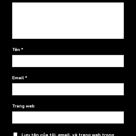
Tên
*
Email
*
Trang web
Lưu tên của tôi, email, và trang web trong